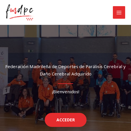
Ir
al
contenido
Federación Madrileña de Deportes de Parálisis Cerebral y
Daño Cerebral Adquirido
¡Bienvenidos!
ACCEDER