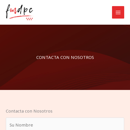
Ir
al
contenido
CONTACTA CON NOSOTROS
Contacta con Nosotros