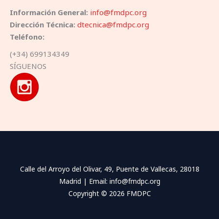
Información General:
info@fmdpc.org
Dirección Técnica:
dtecnica@fmdpc.org​
Teléfono:
(+34) 699134349
SÍGUENOS
Calle del Arroyo del Olivar, 49, Puente de Vallecas, 28018
Madrid | Email: info@fmdpc.org
Copyright © 2026 FMDPC