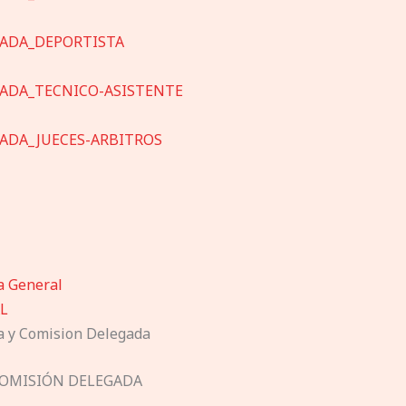
ADA_DEPORTISTA
ADA_TECNICO-ASISTENTE
ADA_JUECES-ARBITROS
 General
AL
 y Comision Delegada
 COMISIÓN DELEGADA