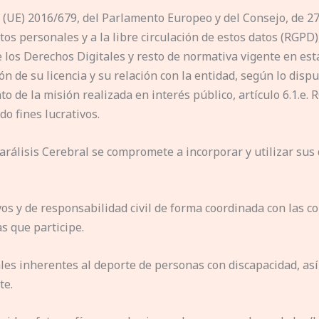
(UE) 2016/679, del Parlamento Europeo y del Consejo, de 27 
atos personales y a la libre circulación de estos datos (RGPD
e los Derechos Digitales y resto de normativa vigente en est
de su licencia y su relación con la entidad, según lo dispuest
de la misión realizada en interés público, artículo 6.1.e. R
do fines lucrativos.
Parálisis Cerebral se compromete a incorporar y utilizar sus
os y de responsabilidad civil de forma coordinada con las com
as que participe.
nales inherentes al deporte de personas con discapacidad, asi
te.