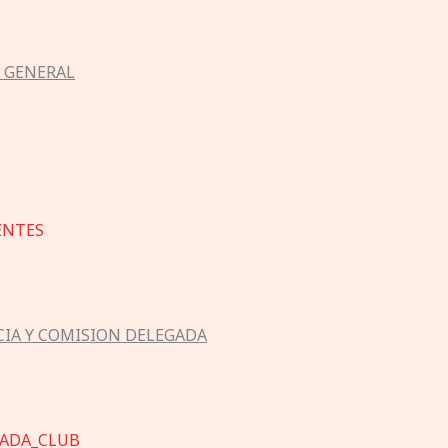
 GENERAL
ENTES
S
CIA Y COMISION DELEGADA
GADA_CLUB