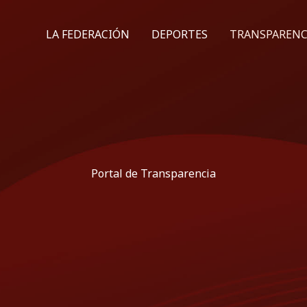
LA FEDERACIÓN
DEPORTES
TRANSPARENC
Portal de Transparencia