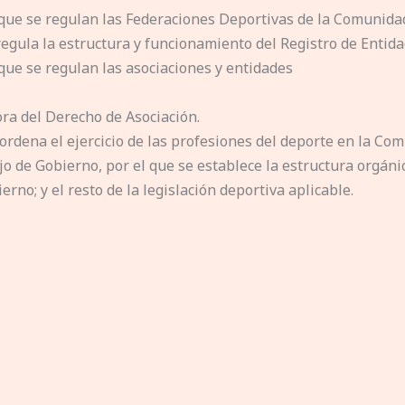
l que se regulan las Federaciones Deportivas de la Comunida
se regula la estructura y funcionamiento del Registro de Ent
 que se regulan las asociaciones y entidades
ora del Derecho de Asociación.
ordena el ejercicio de las profesiones del deporte en la Co
ejo de Gobierno, por el que se establece la estructura orgáni
rno; y el resto de la legislación deportiva aplicable.