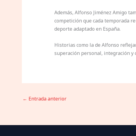
Además, Alfonso Jiménez Amigo tamb
competición que cada temporada reú
deporte adaptado en España.
Historias como la de Alfonso reflej
superación personal, integración y
←
Entrada anterior