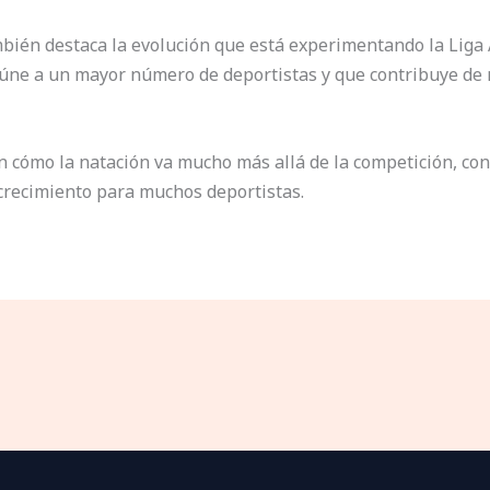
ién destaca la evolución que está experimentando la Liga 
ne a un mayor número de deportistas y que contribuye de ma
an cómo la natación va mucho más allá de la competición, co
 crecimiento para muchos deportistas.