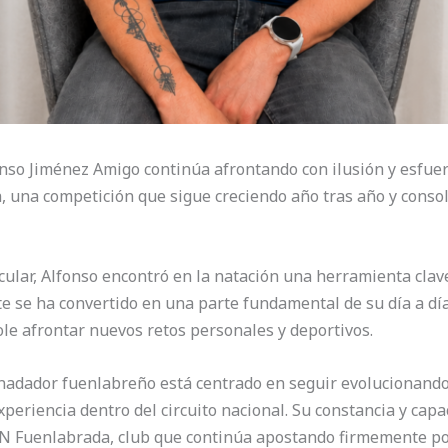
nso Jiménez Amigo continúa afrontando con ilusión y esfu
a, una competición que sigue creciendo año tras año y conso
cular, Alfonso encontró en la natación una herramienta clav
rte se ha convertido en una parte fundamental de su día a dí
le afrontar nuevos retos personales y deportivos.
nadador fuenlabreño está centrado en seguir evolucionando
periencia dentro del circuito nacional. Su constancia y capa
 CN Fuenlabrada, club que continúa apostando firmemente por