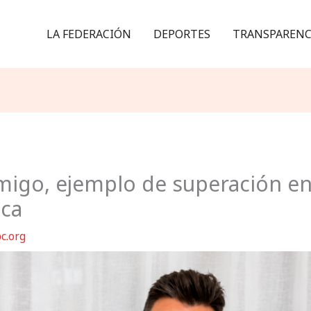
LA FEDERACIÓN
DEPORTES
TRANSPARENC
igo, ejemplo de superación en 
ica
c.org