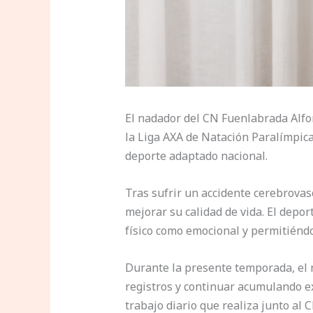
El nadador del CN Fuenlabrada Alfo
la Liga AXA de Natación Paralímpic
deporte adaptado nacional.
Tras sufrir un accidente cerebrovas
mejorar su calidad de vida. El depo
físico como emocional y permitiéndo
Durante la presente temporada, el 
registros y continuar acumulando ex
trabajo diario que realiza junto al