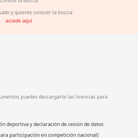
Conoce la Boccia
sado y quieres conocer la boccia
accede aquí
cumentos puedes descargarte las licencias para
ón deportiva y declaración de cesión de datos
para participación en competición nacional)