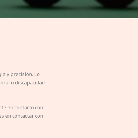
ia y precisión. Lo
ebral o discapacidad
nte en contacto con
es en contactar con