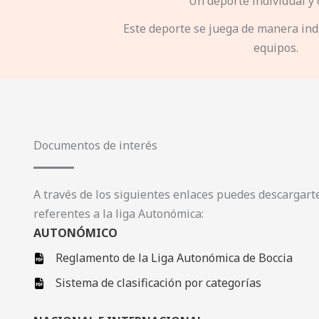
Un deporte individual y 
Este deporte se juega de manera indi
equipos.
Documentos de interés
A través de los siguientes enlaces puedes descargar
referentes a la liga Autonómica:
AUTONÓMICO
Reglamento de la Liga Autonómica de Boccia
Sistema de clasificación por categorías