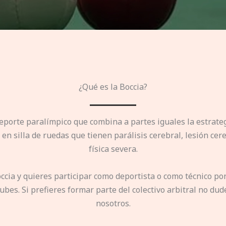
¿Qué es la Boccia?
eporte paralímpico que combina a partes iguales la estrateg
en silla de ruedas que tienen parálisis cerebral, lesión cer
física severa.
boccia y quieres participar como deportista o como técnico po
ubes. Si prefieres formar parte del colectivo arbitral no dud
nosotros.