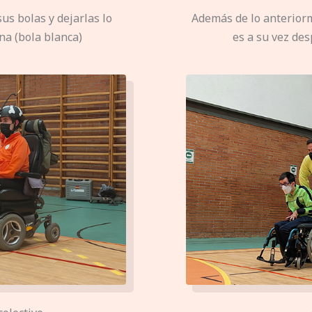
sus bolas y dejarlas lo
Además de lo anterior
na (bola blanca)
es a su vez de