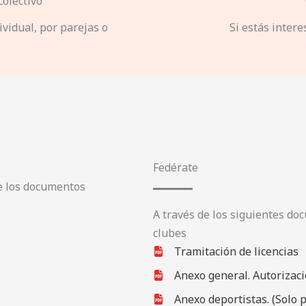
colectivo
vidual, por parejas o
Si estás intere
Fedérate
te los documentos
A través de los siguientes do
clubes
Tramitación de licencias
Anexo general. Autorizaci
Anexo deportistas. (Solo 