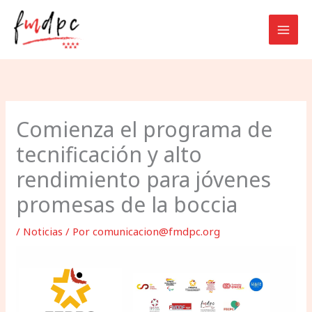
Ir
al
contenido
Comienza el programa de
tecnificación y alto
rendimiento para jóvenes
promesas de la boccia
/
Noticias
/ Por
comunicacion@fmdpc.org