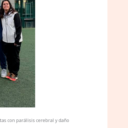
as con parálisis cerebral y daño