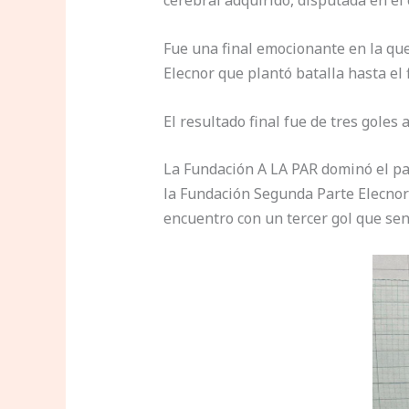
cerebral adquirido, disputada en e
Fue una final emocionante en la qu
Elecnor que plantó batalla hasta el f
El resultado final fue de tres goles
La Fundación A LA PAR dominó el par
la Fundación Segunda Parte Elecnor 
encuentro con un tercer gol que sent