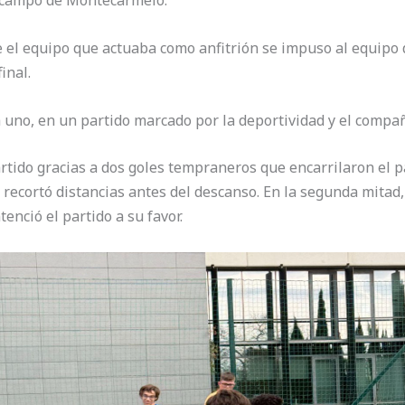
l campo de Montecarmelo.
e el equipo que actuaba como anfitrión se impuso al equipo
inal.
 a uno, en un partido marcado por la deportividad y el compa
tido gracias a dos goles tempraneros que encarrilaron el par
recortó distancias antes del descanso. En la segunda mitad
enció el partido a su favor.