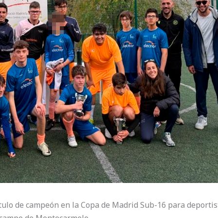
ítulo de campeón en la Copa de Madrid Sub-16 para deportist