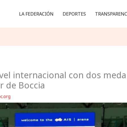
LA FEDERACIÓN
DEPORTES
TRANSPARENC
nivel internacional con dos med
r de Boccia
c.org