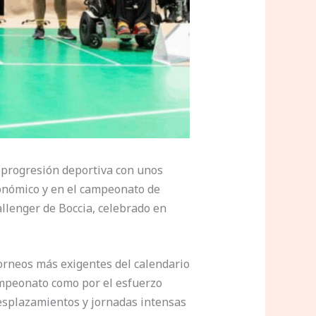
 progresión deportiva con unos
tonómico y en el campeonato de
llenger de Boccia, celebrado en
torneos más exigentes del calendario
campeonato como por el esfuerzo
desplazamientos y jornadas intensas