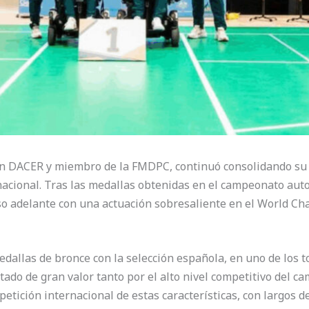
ión DACER y miembro de la FMDPC, continuó consolidando su
rnacional. Tras las medallas obtenidas en el campeonato au
o adelante con una actuación sobresaliente en el World Cha
edallas de bronce con la selección española, en uno de los 
ltado de gran valor tanto por el alto nivel competitivo del 
etición internacional de estas características, con largos 