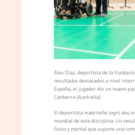
Álex Díaz, deportista de la Fundac
resultados destacados a nivel inte
España, el jugador dio un nuevo pas
Canberra (Australia).
El deportista madrileño logró dos m
mundial de esta disciplina. Un resu
físico y mental que supone una comp