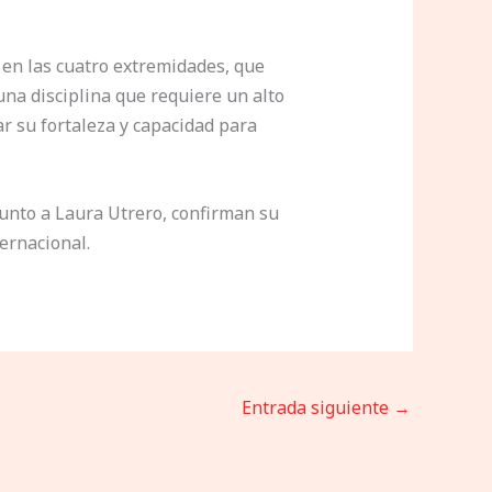
 en las cuatro extremidades, que
una disciplina que requiere un alto
ar su fortaleza y capacidad para
junto a Laura Utrero, confirman su
ernacional.
Entrada siguiente
→