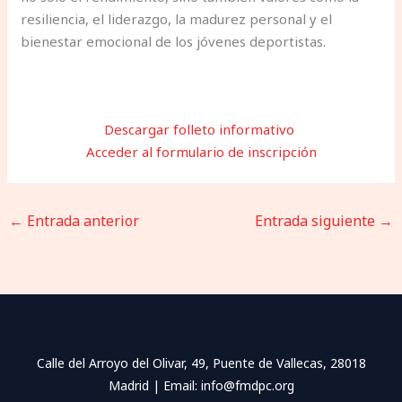
resiliencia, el liderazgo, la madurez personal y el
bienestar emocional de los jóvenes deportistas.
Descargar folleto informativo
Acceder al formulario de inscripción
←
Entrada anterior
Entrada siguiente
→
Calle del Arroyo del Olivar, 49, Puente de Vallecas, 28018
Madrid | Email: info@fmdpc.org